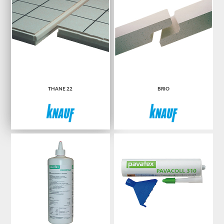
THANE 22
BRIO