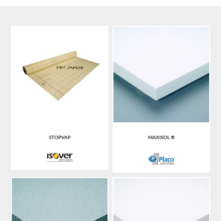
STOPVAP
MAXISOL ®