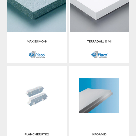
MAXISSIMO ®
TERRADALL ® MI
PLANCHER RTK2
KFOAM D