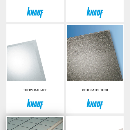
THERM DALLAGE
XTHERM SOL TH30