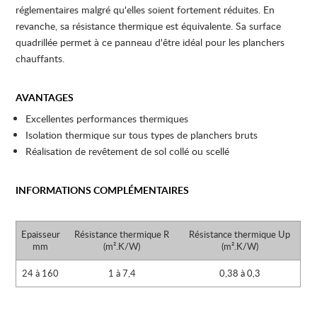
réglementaires malgré qu'elles soient fortement réduites. En
revanche, sa résistance thermique est équivalente. Sa surface
quadrillée permet à ce panneau d'être idéal pour les planchers
chauffants.
AVANTAGES
Excellentes performances thermiques
Isolation thermique sur tous types de planchers bruts
Réalisation de revêtement de sol collé ou scellé
INFORMATIONS COMPLÉMENTAIRES
Epaisseur
Résistance thermique R
Résistance thermique Up
mm
(m².K/W)
(m².K/W)
24 à 160
1 à 7,4
0,38 à 0,3