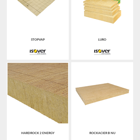
STOPVAP
LURO
HARDROCK 2 ENERGY
ROCKACIER B NU