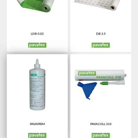
LDB 0.02
DB 3.5
PAVAPRIM
PAVACOLL 310