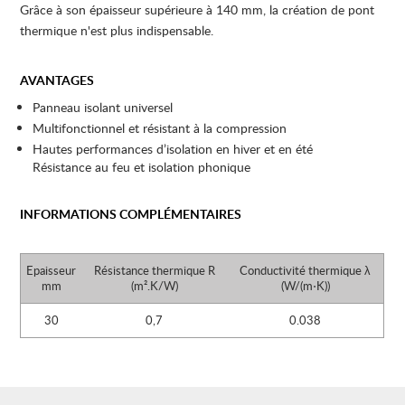
Grâce à son épaisseur supérieure à 140 mm, la création de pont
thermique n'est plus indispensable.
AVANTAGES
Panneau isolant universel
Multifonctionnel et résistant à la compression
Hautes performances d’isolation en hiver et en été
Résistance au feu et isolation phonique
INFORMATIONS COMPLÉMENTAIRES
Epaisseur
Résistance thermique R
Conductivité thermique λ
mm
(m².K/W)
(W/(m⋅K))
30
0,7
0.038