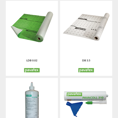
LDB 0.02
DB 3.5